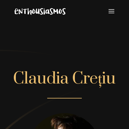
Claudia Crețiu